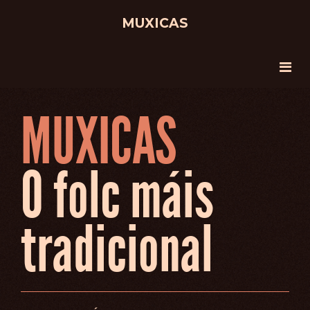
MUXICAS
MUXICAS
O folc máis
tradicional