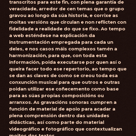
transcritos para este fin, con plena garantía de
veracidade, arredor de cen temas que o grupo
gravou ao longo da súa historia, e corrixe as
moitas versións que circulan e non reflicten con
fidelidade a realidade do que se fixo. Ao tempo
a web esténdese na explicación da
instrumentación empregada para cada un
deles, e nos casos máis complexos tamén a
harmonización, para que, con toda esta
información, poida executarse por quen así o
queira facer todo ese repertorio, ao tempo que
se dan as claves de como se creou toda esa
conxunción musical para que outros e outras
poidan utilizar ese coñecemento como base
para as súas propias composicións ou
arranxos. As gravacións sonoras cumpren a
función de material de apoio para acadar a
plena comprensión dentro das unidades
didácticas, así como parte do material
videográfico e fotográfico que contextualizan
moitos dos textos.