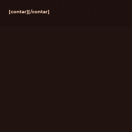
[contar][/contar]