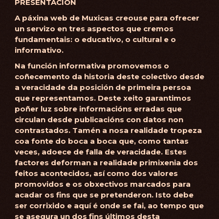
PRESENTACIÓN
A páxina web de Muxicas creouse para ofrecer
un servizo en tres aspectos que cremos
fundamentais: o educativo, o cultural e o
informativo.
Na función informativa promovemos o
coñecemento da historia deste colectivo desde
a veracidade da posición de primeira persoa
que representamos. Deste xeito garantimos
poñer luz sobre informacións erradas que
circulan desde publicacións con datos non
contrastados. Tamén a nosa realidade tropeza
coa fonte do boca a boca que, como tantas
veces, adoece de falla de veracidade. Estes
factores deforman a realidade primixenia dos
feitos acontecidos, así como dos valores
promovidos e os obxectivos marcados para
acadar os fins que se pretenderon. Isto debe
ser corrixido e aquí é onde se fai, ao tempo que
se asegura un dos fins últimos desta