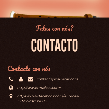
Falas con nós?
CONTACTO
Contacta con nós
contacto@muxicas.com
http://www.muxicas.com/
https://www.facebook.com/Muxicas-
150265781739805