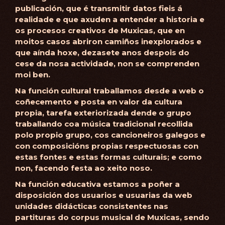
publicación, que é transmitir datos fieis á
realidade e que axuden a entender a historia e
os procesos creativos de Muxicas, que en
moitos casos abriron camiños inexplorados e
que aínda hoxe, dezasete anos despois do
cese da nosa actividade, non se comprenden
moi ben.
Na función cultural traballamos desde a web o
coñecemento e posta en valor da cultura
propia, tarefa exteriorizada dende o grupo
traballando coa música tradicional recollida
polo propio grupo, cos cancioneiros galegos e
con composicións propias respectuosas con
estas fontes e estas formas culturais; e como
non, facendo festa ao xeito noso.
Na función educativa estamos a poñer a
disposición dos usuarios e usuarias da web
unidades didácticas consistentes nas
partituras do corpus musical de Muxicas, sendo