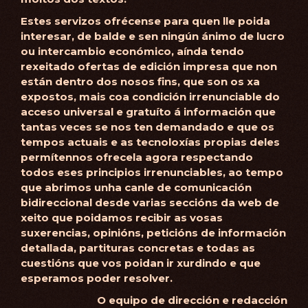
Estes servizos ofrécense para quen lle poida
interesar, de balde e sen ningún ánimo de lucro
ou intercambio económico, aínda tendo
rexeitado ofertas de edición impresa que non
están dentro dos nosos fins, que son os xa
expostos, mais coa condición irrenunciable do
acceso universal e gratuíto á información que
tantas veces se nos ten demandado e que os
tempos actuais e as tecnoloxías propias deles
permítennos ofrecela agora respectando
todos eses principios irrenunciables, ao tempo
que abrimos unha canle de comunicación
bidireccional desde varias seccións da web de
xeito que poidamos recibir as vosas
suxerencias, opinións, peticións de información
detallada, partituras concretas e todas as
cuestións que vos poidan ir xurdindo e que
esperamos poder resolver.
O equipo de dirección e redacción