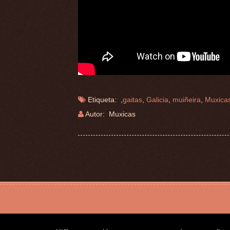
Etiqueta: ,
gaitas
,
Galicia
,
muiñeira
,
Muxica
Autor: Muxicas