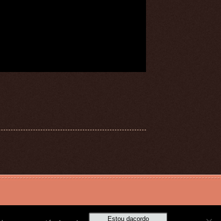
Estou dacordo