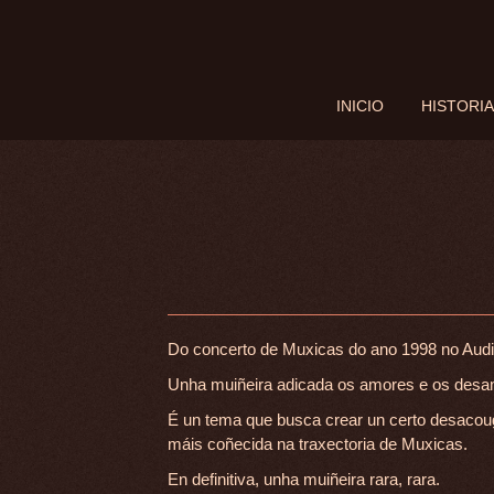
INICIO
HISTORIA
INICIO
HISTORIA
EVENTOS
BLOG
Do concerto de Muxicas do ano 1998 no Audit
Unha muiñeira adicada os amores e os desam
É un tema que busca crear un certo desacou
máis coñecida na traxectoria de Muxicas.
En definitiva, unha muiñeira rara, rara.