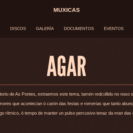
MUXICAS
DISCOS
GALERÍA
DOCUMENTOS
EVENTOS
DISCOS
GALERÍA
AGAR
CONTACTO
orio de As Pontes, extraemos este tema, tamén redcollido no noso s
ores que acontecían ó carón das festas e romerías que tanto abunda
go rítmico, ó tempo de manter un pulso percusivo tenaz da man das