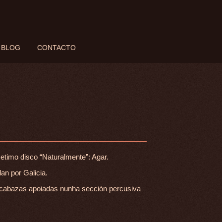
BLOG
CONTACTO
DOCUMENTOS
etimo disco “Naturalmente”: Agar.
n por Galicia.
 cabazas apoiadas nunha sección percusiva