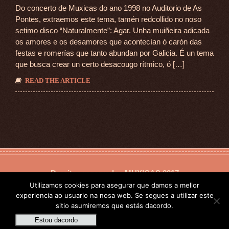
Do concerto de Muxicas do ano 1998 no Auditorio de As
Pontes, extraemos este tema, tamén redcollido no noso
setimo disco “Naturalmente”: Agar. Unha muiñeira adicada
os amores e os desamores que acontecían ó carón das
festas e romerías que tanto abundan por Galicia. É un tema
que busca crear un certo desacougo rítmico, ó […]
READ THE ARTICLE
Dereitos reservados
MUXICAS
2017
Utilizamos cookies para asegurar que damos a mellor
experiencia ao usuario na nosa web. Se segues a utilizar este
sitio asumiremos que estás dacordo.
Estou dacordo